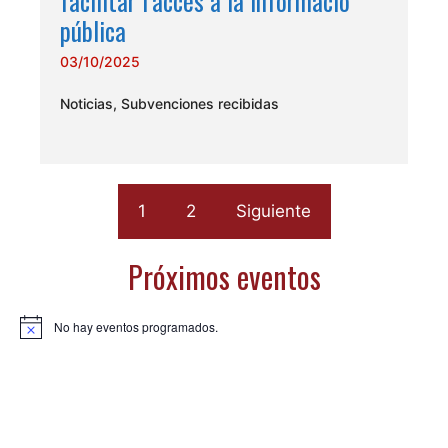
facilitar l’accés a la informació
pública
03/10/2025
Noticias
,
Subvenciones recibidas
1
2
Siguiente
Próximos eventos
No hay eventos programados.
A
v
i
s
o