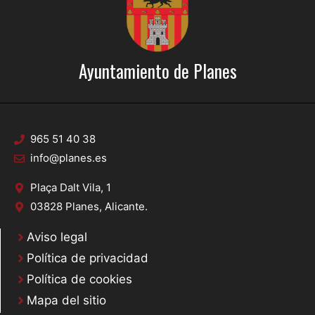
Ayuntamiento de Planes
965 51 40 38
info@planes.es
Plaça Dalt Vila, 1
03828 Planes, Alicante.
Aviso legal
Política de privacidad
Política de cookies
Mapa del sitio