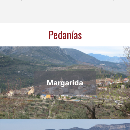
Pedanías
Margarida