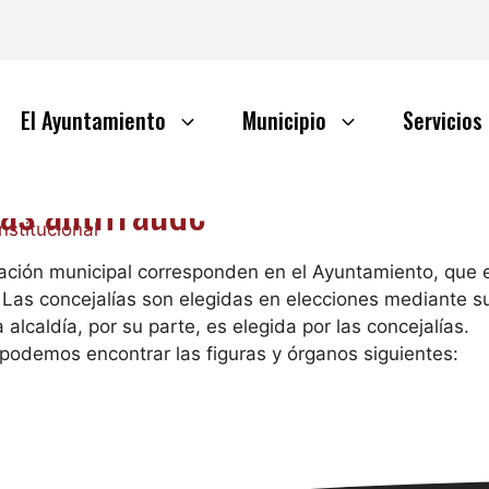
El Ayuntamiento
Municipio
Servicios
as antifraude
nstitucional
ración municipal corresponden en el Ayuntamiento, que e
. Las concejalías son elegidas en elecciones mediante suf
a alcaldía, por su parte, es elegida por las concejalías.
podemos encontrar las figuras y órganos siguientes: