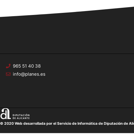
965 51 40 38
info@planes.es
© 2020 Web desarrollada por el Servicio de Informática de Diputación de Al