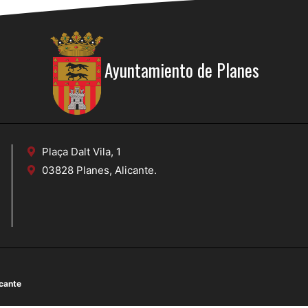
Ayuntamiento de Planes
Plaça Dalt Vila, 1
03828 Planes, Alicante.
icante