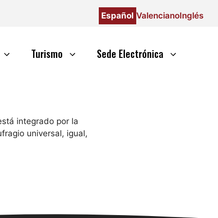
Español
Valenciano
Inglés
Turismo
Sede Electrónica
stá integrado por la
ragio universal, igual,