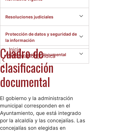
Resoluciones judiciales
Protección de datos y seguridad de
la información
Cuadro de
Inicio
Archivo y gestión documental
Información jurídica
clasificación
documental
El gobierno y la administración
municipal corresponden en el
Ayuntamiento, que está integrado
por la alcaldía y las concejalías. Las
concejalías son elegidas en