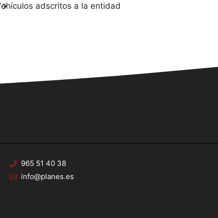
ehículos adscritos a la entidad
965 51 40 38
info@planes.es