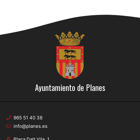
Ayuntamiento de Planes
965 51 40 38
info@planes.es
Plaça Dalt Vila, 1