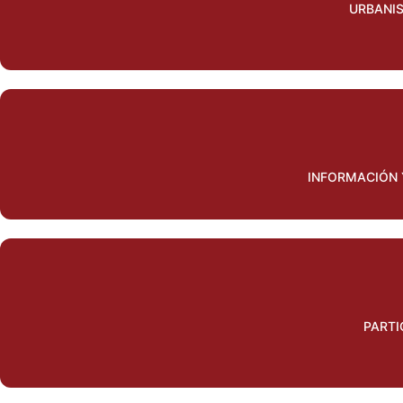
URBANI
INFORMACIÓN 
PARTI