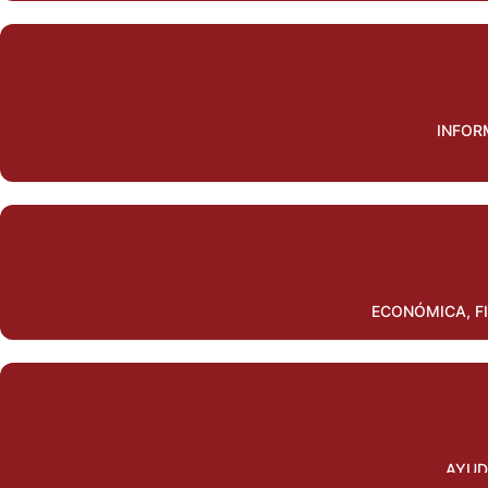
INFOR
ECONÓMICA, F
AYUD