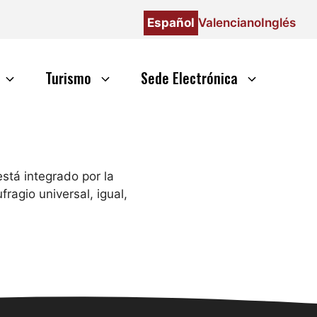
Español
Valenciano
Inglés
Turismo
Sede Electrónica
stá integrado por la
ragio universal, igual,