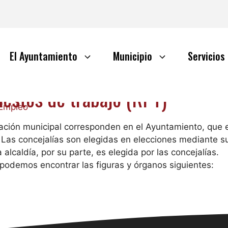
El Ayuntamiento
Municipio
Servicios
uestos de trabajo (RPT)
 Empleo
ración municipal corresponden en el Ayuntamiento, que e
. Las concejalías son elegidas en elecciones mediante suf
a alcaldía, por su parte, es elegida por las concejalías.
podemos encontrar las figuras y órganos siguientes: