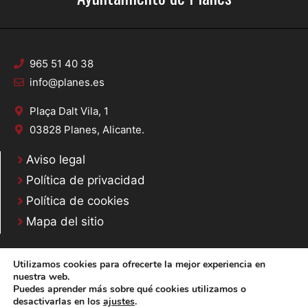
965 51 40 38
info@planes.es
Plaça Dalt Vila, 1
03828 Planes, Alicante.
Aviso legal
Política de privacidad
Política de cookies
Mapa del sitio
Utilizamos cookies para ofrecerte la mejor experiencia en
nuestra web.
Puedes aprender más sobre qué cookies utilizamos o
© 2020 Web desarrollada por el Servicio de Informática de Diputación de
desactivarlas en los
ajustes
.