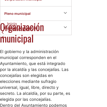
Pleno municipal
Organización
Inicio
Planes y programas
Institucional
municipal
El gobierno y la administración
municipal corresponden en el
Ayuntamiento, que está integrado
por la alcaldía y las concejalías. Las
concejalías son elegidas en
elecciones mediante sufragio
universal, igual, libre, directo y
secreto. La alcaldía, por su parte, es
elegida por las concejalías.
Dentro del Ayuntamiento podemos