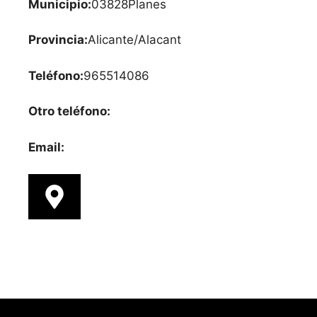
Municipio:
03828
Planes
Provincia:
Alicante/Alacant
Teléfono:
965514086
Otro teléfono:
Email: