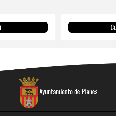
í
Cu
Ayuntamiento de Planes